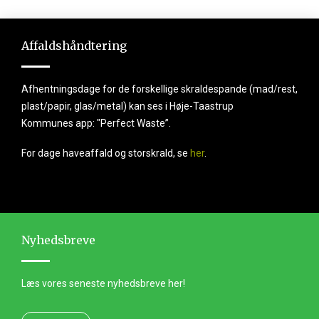
Affaldshåndtering
Afhentningsdage for de forskellige skraldespande (mad/rest,
plast/papir, glas/metal) kan ses i Høje-Taastrup
Kommunes app: "Perfect Waste”.
For dage haveaffald og storskrald, se
her
.
Nyhedsbreve
Læs vores seneste nyhedsbreve her!