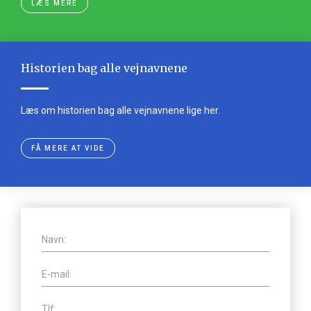
LÆS MERE
Historien bag alle vejnavnene
Læs om historien bag alle vejnavnene lige her.
FÅ MERE AT VIDE