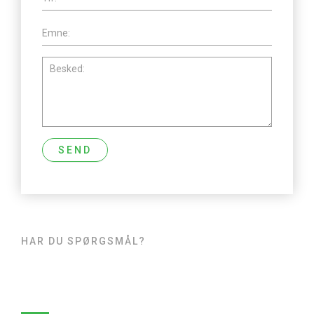
HAR DU SPØRGSMÅL?
Kontakt
Grundejerforeningen